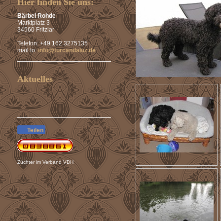
Hier finden Sie uns:
Bärbel Rohde
Marktplatz 3
34560 Fritzlar
Telefon: +49 162 3275135
mail to:
info@turcandaluz.de
Aktuelles
Teilen
Züchter im Verband VDH