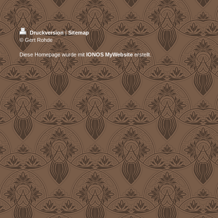
Druckversion
|
Sitemap
© Gert Rohde
Diese Homepage wurde mit
IONOS MyWebsite
erstellt.